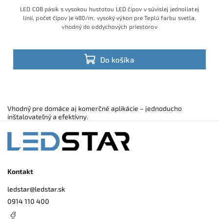
LED COB pásik s vysokou hustotou LED čipov v súvislej jednoliatej
línií, počet čipov je 480/m, vysoký výkon pre Teplú farbu svetla,
vhodný do oddychových priestorov
Do košíka
Vhodný pre domáce aj komerčné aplikácie – jednoducho
inštalovateľný a efektívny.
Kontakt
ledstar
@
ledstar.sk
0914 110 400