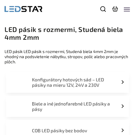
LED pásik s rozmermi, Studená biela
4mm 2mm
LED pásik LED pásik s rozmermi, Studená biela 4mm 2mm je
vhodný na podsvietenie nábytku, stropov, políc alebo pracovných
plôch.
Konfigurátory hotových sád – LED
pásiky na mieru 12V, 24V a 230V
Biele a iné jednofarebné LED pásiky a
pásy
COB LED pásiky bez bodov