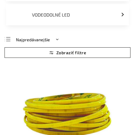
VODEODOLNÉ LED
Najpredávanejšie
Najlacnejšie
Najdrahšie
Abecedne