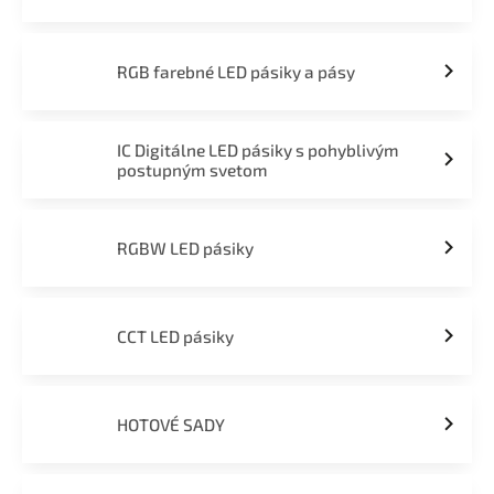
RGB farebné LED pásiky a pásy
IC Digitálne LED pásiky s pohyblivým
postupným svetom
RGBW LED pásiky
CCT LED pásiky
HOTOVÉ SADY