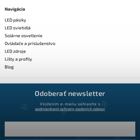
Navigácia
LED pásiky
LED svietidlá
Solárne osvetlenie
Ovládače a príslušenstvo
LED zdroje
Lišty a profily
Blog
Odoberať newsletter
Vložením e-mailu súhlasíte s
podmienkami ochrany osobných údajov