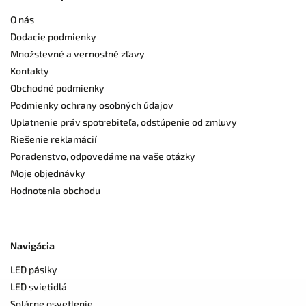
O nás
Dodacie podmienky
Množstevné a vernostné zľavy
Kontakty
Obchodné podmienky
Podmienky ochrany osobných údajov
Uplatnenie práv spotrebiteľa, odstúpenie od zmluvy
Riešenie reklamácií
Poradenstvo, odpovedáme na vaše otázky
Moje objednávky
Hodnotenia obchodu
Navigácia
LED pásiky
LED svietidlá
Solárne osvetlenie