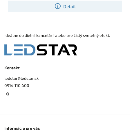
Detail
Ideálne do dielní, kancelárií alebo pre čistý svetelný efekt.
Kontakt
ledstar
@
ledstar.sk
0914 110 400
Informácie pre vás