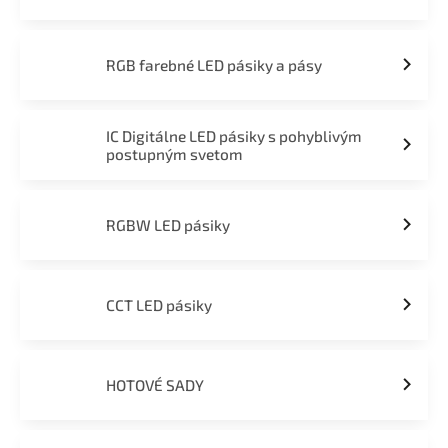
RGB farebné LED pásiky a pásy
IC Digitálne LED pásiky s pohyblivým
postupným svetom
RGBW LED pásiky
CCT LED pásiky
HOTOVÉ SADY