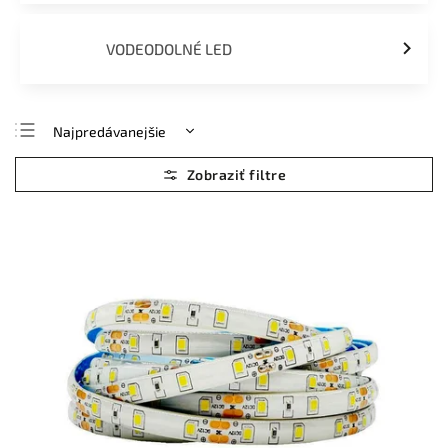
VODEODOLNÉ LED
Najpredávanejšie
Najlacnejšie
Najdrahšie
Abecedne