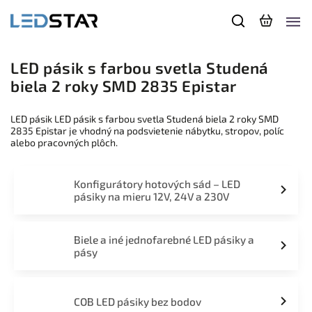
LED pásik s farbou svetla Studená
biela 2 roky SMD 2835 Epistar
LED pásik LED pásik s farbou svetla Studená biela 2 roky SMD
2835 Epistar je vhodný na podsvietenie nábytku, stropov, políc
alebo pracovných plôch.
Konfigurátory hotových sád – LED
pásiky na mieru 12V, 24V a 230V
Biele a iné jednofarebné LED pásiky a
pásy
COB LED pásiky bez bodov