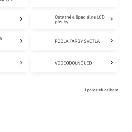
Ostatné a špeciálne LED
pásiky
ĽA
PODĽA FARBY SVETLA
VODEODOLNÉ LED
1
položiek celkom