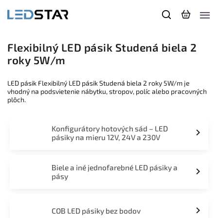
Flexibilný LED pásik Studená biela 2
roky 5W/m
LED pásik Flexibilný LED pásik Studená biela 2 roky 5W/m je
vhodný na podsvietenie nábytku, stropov, políc alebo pracovných
plôch.
Konfigurátory hotových sád – LED
pásiky na mieru 12V, 24V a 230V
Biele a iné jednofarebné LED pásiky a
pásy
COB LED pásiky bez bodov