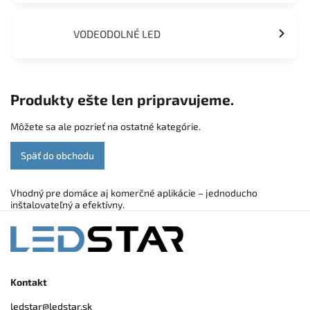
VODEODOLNÉ LED
Produkty ešte len pripravujeme.
Môžete sa ale pozrieť na ostatné kategórie.
Späť do obchodu
Vhodný pre domáce aj komerčné aplikácie – jednoducho
inštalovateľný a efektívny.
Kontakt
ledstar
@
ledstar.sk