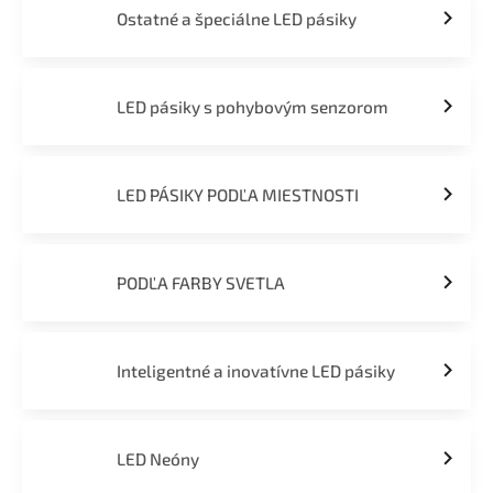
Ostatné a špeciálne LED pásiky
LED pásiky s pohybovým senzorom
LED PÁSIKY PODĽA MIESTNOSTI
PODĽA FARBY SVETLA
Inteligentné a inovatívne LED pásiky
LED Neóny