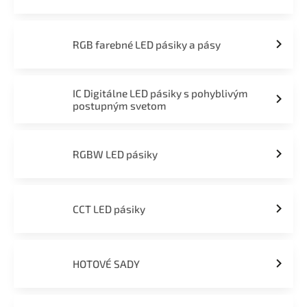
RGB farebné LED pásiky a pásy
IC Digitálne LED pásiky s pohyblivým
postupným svetom
RGBW LED pásiky
CCT LED pásiky
HOTOVÉ SADY