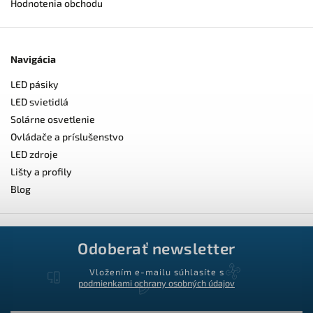
Hodnotenia obchodu
Navigácia
LED pásiky
LED svietidlá
Solárne osvetlenie
Ovládače a príslušenstvo
LED zdroje
Lišty a profily
Blog
Odoberať newsletter
Vložením e-mailu súhlasíte s
podmienkami ochrany osobných údajov