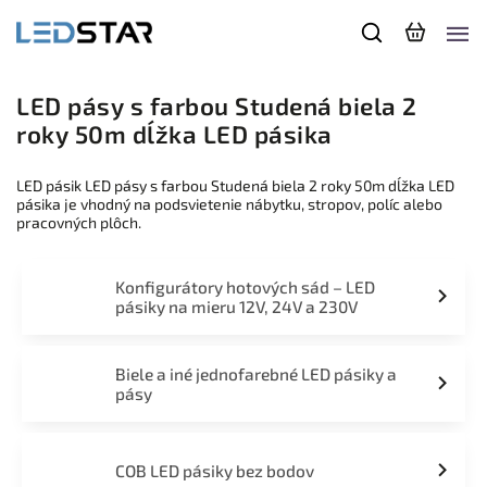
LED pásy s farbou Studená biela 2
roky 50m dĺžka LED pásika
LED pásik LED pásy s farbou Studená biela 2 roky 50m dĺžka LED
pásika je vhodný na podsvietenie nábytku, stropov, políc alebo
pracovných plôch.
Konfigurátory hotových sád – LED
pásiky na mieru 12V, 24V a 230V
Biele a iné jednofarebné LED pásiky a
pásy
COB LED pásiky bez bodov