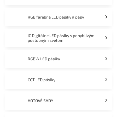
RGB farebné LED pásiky a pásy
IC Digitálne LED pásiky s pohyblivým
postupným svetom
RGBW LED pásiky
CCT LED pásiky
HOTOVÉ SADY