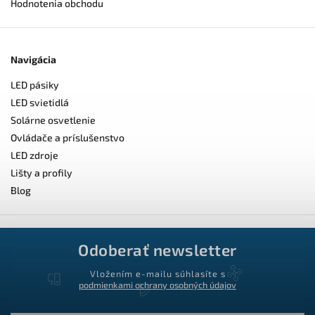
Hodnotenia obchodu
Navigácia
LED pásiky
LED svietidlá
Solárne osvetlenie
Ovládače a príslušenstvo
LED zdroje
Lišty a profily
Blog
Odoberať newsletter
Vložením e-mailu súhlasíte s
podmienkami ochrany osobných údajov