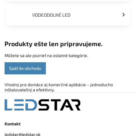
VODEODOLNÉ LED
Produkty ešte len pripravujeme.
Môžete sa ale pozrieť na ostatné kategórie.
Späť do obchodu
Vhodný pre domáce aj komerčné aplikácie – jednoducho
inštalovateľný a efektívny.
Kontakt
ledstar
@
ledstar.sk