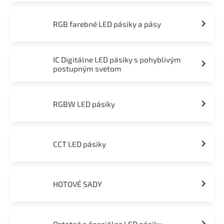
RGB farebné LED pásiky a pásy
IC Digitálne LED pásiky s pohyblivým
postupným svetom
RGBW LED pásiky
CCT LED pásiky
HOTOVÉ SADY