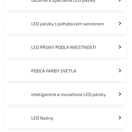
Ostatné a špeciálne LED pásiky
LED pásiky s pohybovým senzorom
LED PÁSIKY PODĽA MIESTNOSTI
PODĽA FARBY SVETLA
Inteligentné a inovatívne LED pásiky
LED Neóny