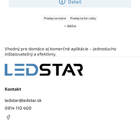
Detail
Predaj na metre
Predaj na 5m rolky
+ ďalšie
Vhodný pre domáce aj komerčné aplikácie – jednoducho
inštalovateľný a efektívny.
Kontakt
ledstar
@
ledstar.sk
0914 110 400