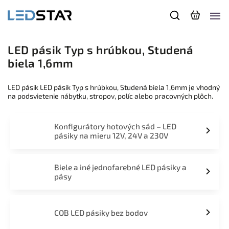
LED pásik Typ s hrúbkou, Studená
biela 1,6mm
LED pásik LED pásik Typ s hrúbkou, Studená biela 1,6mm je vhodný
na podsvietenie nábytku, stropov, políc alebo pracovných plôch.
Konfigurátory hotových sád – LED
pásiky na mieru 12V, 24V a 230V
Biele a iné jednofarebné LED pásiky a
pásy
COB LED pásiky bez bodov