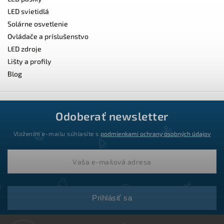
LED svietidlá
Solárne osvetlenie
Ovládače a príslušenstvo
LED zdroje
Lišty a profily
Blog
Odoberať newsletter
Vložením e-mailu súhlasíte s
podmienkami ochrany osobných údajov
Prihlásiť sa