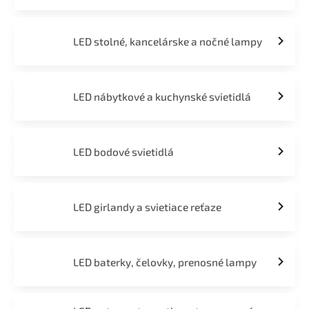
LED stolné, kancelárske a nočné lampy
LED nábytkové a kuchynské svietidlá
LED bodové svietidlá
LED girlandy a svietiace reťaze
LED baterky, čelovky, prenosné lampy