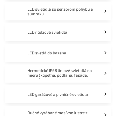
LED svietidlá so senzorom pohybu a
súmraku
LED núdzové svietidlá
LED svetlá do bazéna
Hermetické IP68 líniové svietidlá na
mieru (kúpeľňa, podlaha, fasáda,
terasa)
LED garážové a pivničné svietidla
Ručné vyrábané masívne lustre z