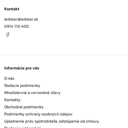
Kontakt
ledstar
@
ledstar.sk
0914 110 400
Informácie pre vás
O nás
Dodacie podmienky
Množstevné a vernostné zľavy
Kontakty
Obchodné podmienky
Podmienky ochrany osobných údajov
Uplatnenie práv spotrebiteľa, odstúpenie od zmluvy