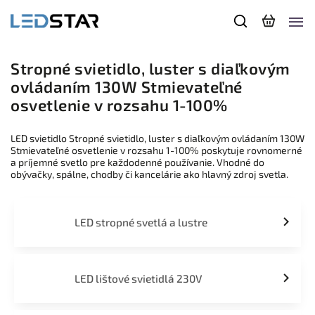
Stropné svietidlo, luster s diaľkovým
ovládaním 130W Stmievateľné
osvetlenie v rozsahu 1-100%
LED svietidlo Stropné svietidlo, luster s diaľkovým ovládaním 130W
Stmievateľné osvetlenie v rozsahu 1-100% poskytuje rovnomerné
a príjemné svetlo pre každodenné používanie. Vhodné do
obývačky, spálne, chodby či kancelárie ako hlavný zdroj svetla.
LED stropné svetlá a lustre
LED lištové svietidlá 230V