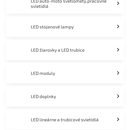
LED auto-moto svetlomety,pracovné
svietidlá
LED stojanové lampy
LED žiarovky a LED trubice
LED moduly
LED doplnky
LED lineárne a trubicové svietidlá