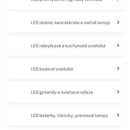
LED stolné, kancelárske a nočné lampy
LED nábytkové a kuchynské svietidlá
LED bodové svietidlá
LED girlandy a svietiace reťaze
LED baterky, čelovky, prenosné lampy