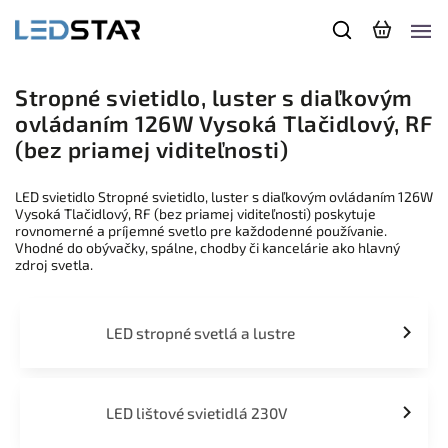
Stropné svietidlo, luster s diaľkovým
ovládaním 126W Vysoká Tlačidlový, RF
(bez priamej viditeľnosti)
LED svietidlo Stropné svietidlo, luster s diaľkovým ovládaním 126W
Vysoká Tlačidlový, RF (bez priamej viditeľnosti) poskytuje
rovnomerné a príjemné svetlo pre každodenné používanie.
Vhodné do obývačky, spálne, chodby či kancelárie ako hlavný
zdroj svetla.
LED stropné svetlá a lustre
LED lištové svietidlá 230V