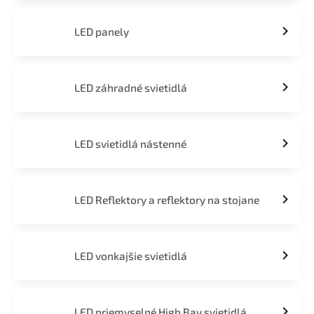
LED panely
LED záhradné svietidlá
LED svietidlá nástenné
LED Reflektory a reflektory na stojane
LED vonkajšie svietidlá
LED priemyselné High Bay svietidlá