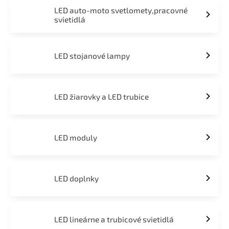
LED auto-moto svetlomety,pracovné
svietidlá
LED stojanové lampy
LED žiarovky a LED trubice
LED moduly
LED doplnky
LED lineárne a trubicové svietidlá