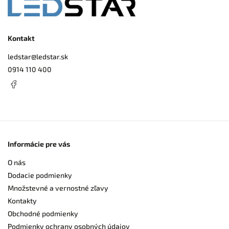
Kontakt
ledstar
@
ledstar.sk
0914 110 400
Informácie pre vás
O nás
Dodacie podmienky
Množstevné a vernostné zľavy
Kontakty
Obchodné podmienky
Podmienky ochrany osobných údajov