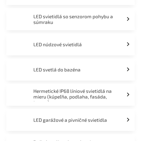
LED svietidlá so senzorom pohybu a
súmraku
LED núdzové svietidlá
LED svetlá do bazéna
Hermetické IP68 líniové svietidlá na
mieru (kúpeľňa, podlaha, fasáda,
terasa)
LED garážové a pivničné svietidla