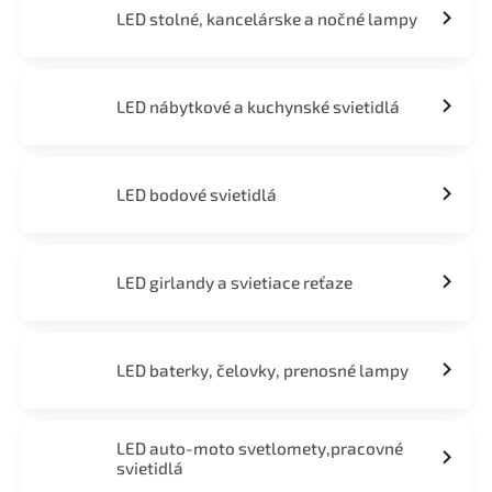
LED stolné, kancelárske a nočné lampy
LED nábytkové a kuchynské svietidlá
LED bodové svietidlá
LED girlandy a svietiace reťaze
LED baterky, čelovky, prenosné lampy
LED auto-moto svetlomety,pracovné
svietidlá