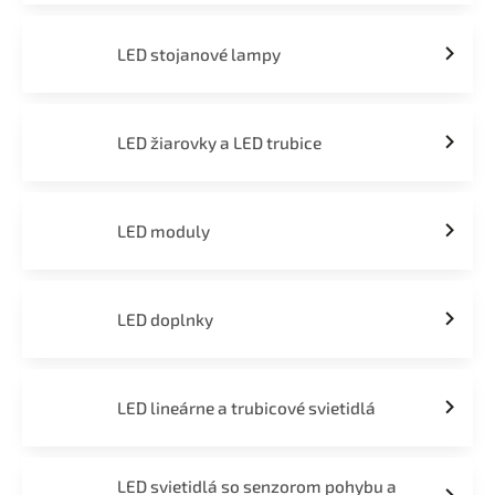
LED stojanové lampy
LED žiarovky a LED trubice
LED moduly
LED doplnky
LED lineárne a trubicové svietidlá
LED svietidlá so senzorom pohybu a