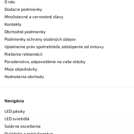
O nás
Dodacie podmienky
Množstevné a vernostné zľavy
Kontakty
Obchodné podmienky
Podmienky ochrany osobných údajov
Uplatnenie práv spotrebiteľa, odstúpenie od zmluvy
Riešenie reklamácií
Poradenstvo, odpovedáme na vaše otázky
Moje objednávky
Hodnotenia obchodu
Navigácia
LED pásiky
LED svietidlá
Solárne osvetlenie
Ovládače a príslušenstvo