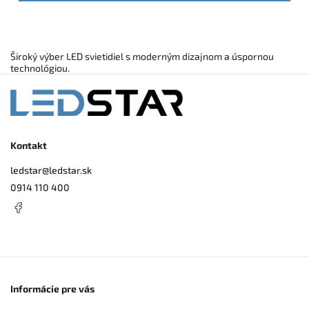
Široký výber LED svietidiel s moderným dizajnom a úspornou
technológiou.
Kontakt
ledstar
@
ledstar.sk
0914 110 400
Informácie pre vás