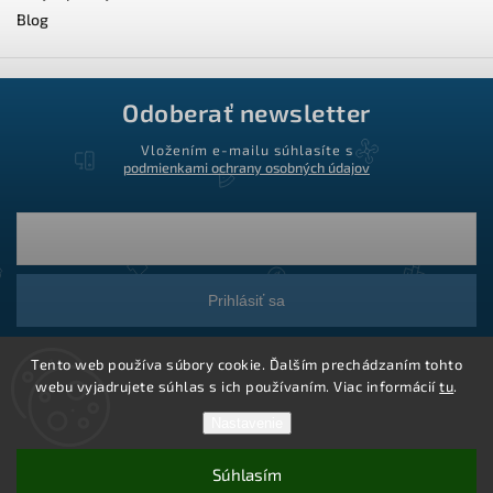
Blog
Odoberať newsletter
Vložením e-mailu súhlasíte s
podmienkami ochrany osobných údajov
Prihlásiť sa
Tento web používa súbory cookie. Ďalším prechádzaním tohto
webu vyjadrujete súhlas s ich používaním. Viac informácií
tu
.
Nastavenie
Súhlasím
Copyright 2026
Ledstar.sk
. Všetky práva vyhradené.