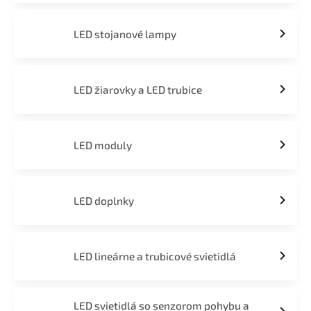
LED stojanové lampy
LED žiarovky a LED trubice
LED moduly
LED doplnky
LED lineárne a trubicové svietidlá
LED svietidlá so senzorom pohybu a