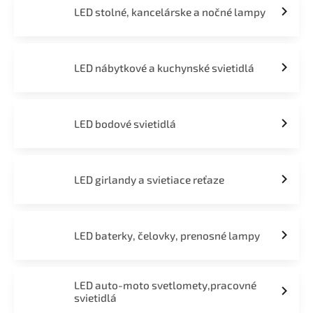
LED stolné, kancelárske a nočné lampy
LED nábytkové a kuchynské svietidlá
LED bodové svietidlá
LED girlandy a svietiace reťaze
LED baterky, čelovky, prenosné lampy
LED auto-moto svetlomety,pracovné
svietidlá