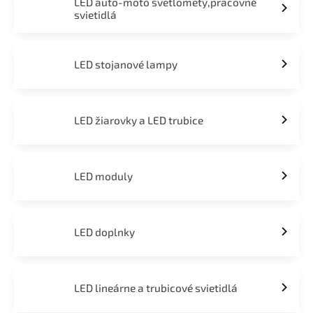
LED auto-moto svetlomety,pracovné
svietidlá
LED stojanové lampy
LED žiarovky a LED trubice
LED moduly
LED doplnky
LED lineárne a trubicové svietidlá