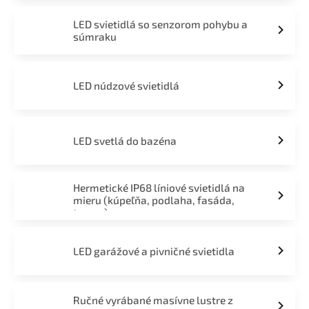
LED svietidlá so senzorom pohybu a
súmraku
LED núdzové svietidlá
LED svetlá do bazéna
Hermetické IP68 líniové svietidlá na
mieru (kúpeľňa, podlaha, fasáda,
terasa)
LED garážové a pivničné svietidla
Ručné vyrábané masívne lustre z