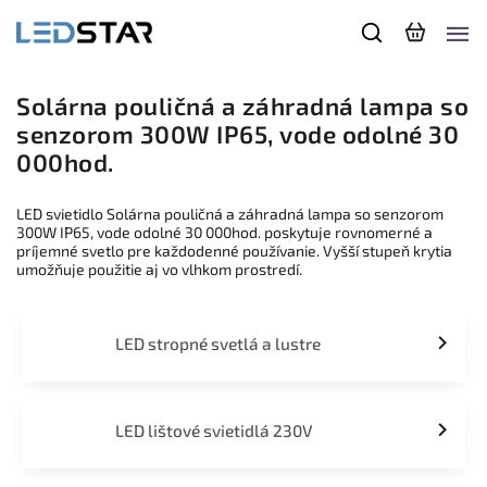
Solárna pouličná a záhradná lampa so
senzorom 300W IP65, vode odolné 30
000hod.
LED svietidlo Solárna pouličná a záhradná lampa so senzorom
300W IP65, vode odolné 30 000hod. poskytuje rovnomerné a
príjemné svetlo pre každodenné používanie. Vyšší stupeň krytia
umožňuje použitie aj vo vlhkom prostredí.
LED stropné svetlá a lustre
LED lištové svietidlá 230V