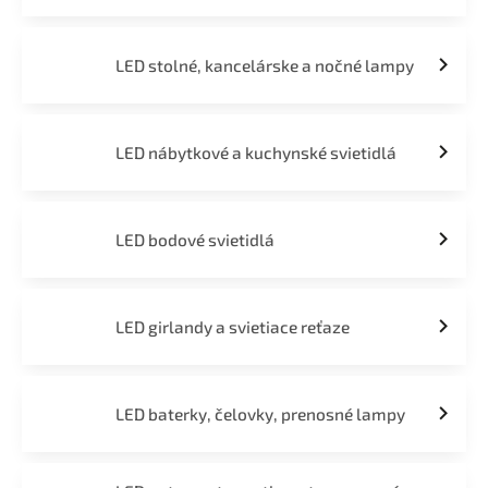
LED stolné, kancelárske a nočné lampy
LED nábytkové a kuchynské svietidlá
LED bodové svietidlá
LED girlandy a svietiace reťaze
LED baterky, čelovky, prenosné lampy