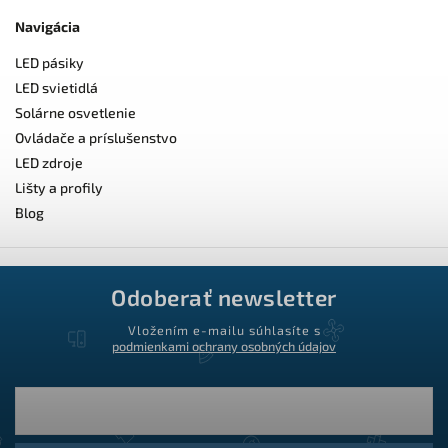
Navigácia
LED pásiky
LED svietidlá
Solárne osvetlenie
Ovládače a príslušenstvo
LED zdroje
Lišty a profily
Blog
Odoberať newsletter
Vložením e-mailu súhlasíte s
podmienkami ochrany osobných údajov