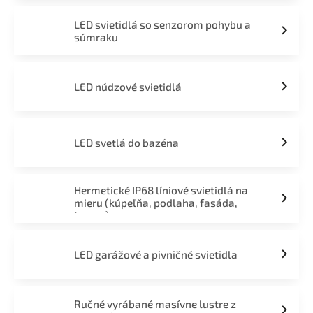
LED svietidlá so senzorom pohybu a
súmraku
LED núdzové svietidlá
LED svetlá do bazéna
Hermetické IP68 líniové svietidlá na
mieru (kúpeľňa, podlaha, fasáda,
terasa)
LED garážové a pivničné svietidla
Ručné vyrábané masívne lustre z