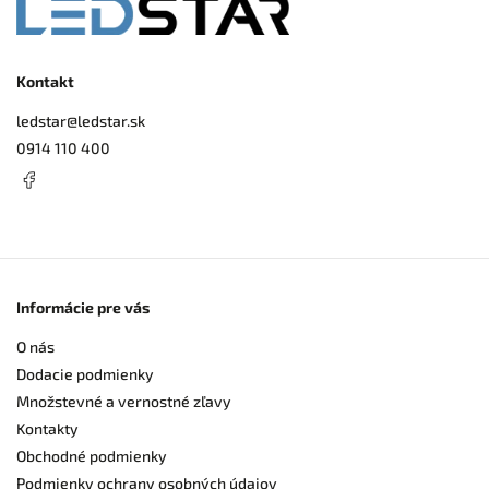
Kontakt
ledstar
@
ledstar.sk
0914 110 400
Informácie pre vás
O nás
Dodacie podmienky
Množstevné a vernostné zľavy
Kontakty
Obchodné podmienky
Podmienky ochrany osobných údajov