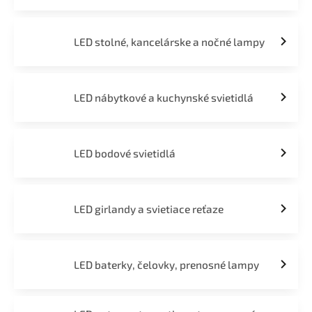
LED stolné, kancelárske a nočné lampy
LED nábytkové a kuchynské svietidlá
LED bodové svietidlá
LED girlandy a svietiace reťaze
LED baterky, čelovky, prenosné lampy