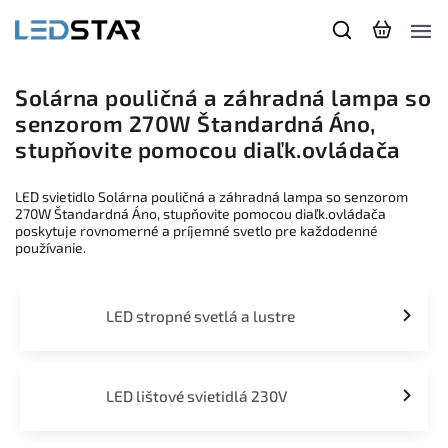
Solárna pouličná a záhradná lampa so
senzorom 270W Štandardná Áno,
stupňovite pomocou diaľk.ovládača
LED svietidlo Solárna pouličná a záhradná lampa so senzorom
270W Štandardná Áno, stupňovite pomocou diaľk.ovládača
poskytuje rovnomerné a príjemné svetlo pre každodenné
používanie.
LED stropné svetlá a lustre
LED lištové svietidlá 230V