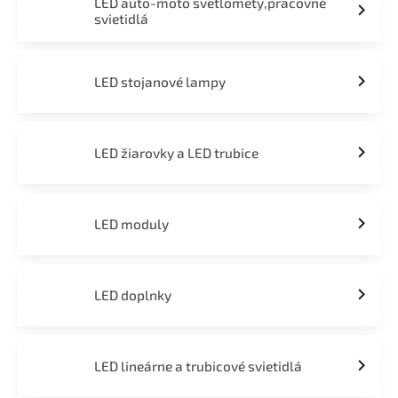
LED auto-moto svetlomety,pracovné
svietidlá
LED stojanové lampy
LED žiarovky a LED trubice
LED moduly
LED doplnky
LED lineárne a trubicové svietidlá