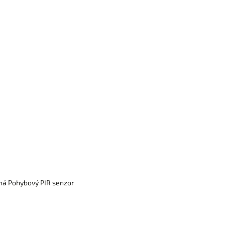
ná Pohybový PIR senzor