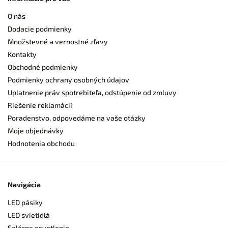
O nás
Dodacie podmienky
Množstevné a vernostné zľavy
Kontakty
Obchodné podmienky
Podmienky ochrany osobných údajov
Uplatnenie práv spotrebiteľa, odstúpenie od zmluvy
Riešenie reklamácií
Poradenstvo, odpovedáme na vaše otázky
Moje objednávky
Hodnotenia obchodu
Navigácia
LED pásiky
LED svietidlá
Solárne osvetlenie