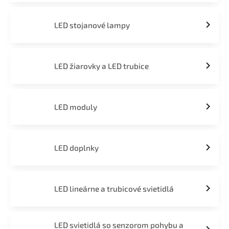
LED stojanové lampy
LED žiarovky a LED trubice
LED moduly
LED doplnky
LED lineárne a trubicové svietidlá
LED svietidlá so senzorom pohybu a