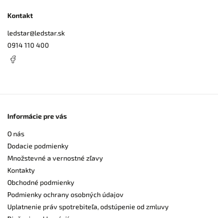
Kontakt
ledstar
@
ledstar.sk
0914 110 400
Informácie pre vás
O nás
Dodacie podmienky
Množstevné a vernostné zľavy
Kontakty
Obchodné podmienky
Podmienky ochrany osobných údajov
Uplatnenie práv spotrebiteľa, odstúpenie od zmluvy