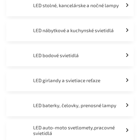
LED stolné, kancelárske a nočné lampy
LED nábytkové a kuchynské svietidlá
LED bodové svietidlá
LED girlandy a svietiace reťaze
LED baterky, čelovky, prenosné lampy
LED auto-moto svetlomety,pracovné
svietidlá