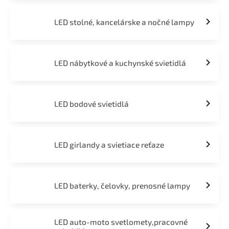
LED stolné, kancelárske a nočné lampy
LED nábytkové a kuchynské svietidlá
LED bodové svietidlá
LED girlandy a svietiace reťaze
LED baterky, čelovky, prenosné lampy
LED auto-moto svetlomety,pracovné