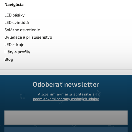
Navigácia
LED pásiky
LED svietidlá
Solárne osvetlenie
Ovládače a príslušenstvo
LED zdroje
Lišty a profily
Blog
Odoberať newsletter
Vložením e-mailu súhlasíte s
podmienkami ochrany osobných údajov