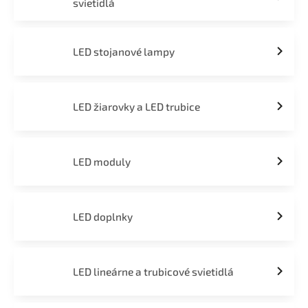
svietidlá
LED stojanové lampy
LED žiarovky a LED trubice
LED moduly
LED doplnky
LED lineárne a trubicové svietidlá