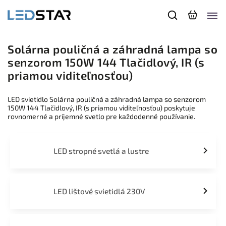
Solárna pouličná a záhradná lampa so
senzorom 150W 144 Tlačidlový, IR (s
priamou viditeľnosťou)
LED svietidlo Solárna pouličná a záhradná lampa so senzorom
150W 144 Tlačidlový, IR (s priamou viditeľnosťou) poskytuje
rovnomerné a príjemné svetlo pre každodenné používanie.
LED stropné svetlá a lustre
LED lištové svietidlá 230V