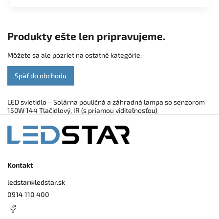
Produkty ešte len pripravujeme.
Môžete sa ale pozrieť na ostatné kategórie.
Späť do obchodu
LED svietidlo – Solárna pouličná a záhradná lampa so senzorom
150W 144 Tlačidlový, IR (s priamou viditeľnosťou)
Kontakt
ledstar
@
ledstar.sk
0914 110 400