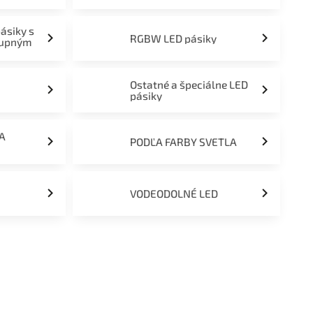
pásiky s
RGBW LED pásiky
tupným
Ostatné a špeciálne LED
pásiky
ĽA
PODĽA FARBY SVETLA
VODEODOLNÉ LED