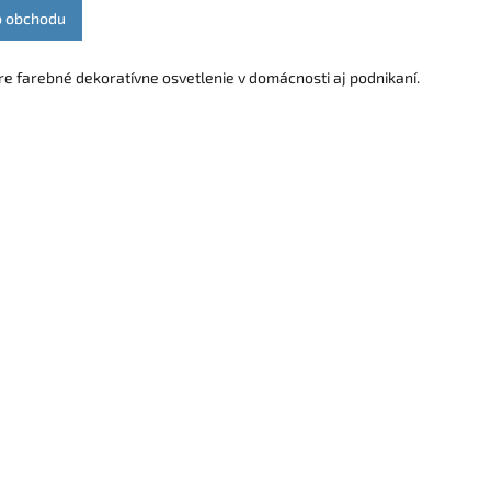
o obchodu
re farebné dekoratívne osvetlenie v domácnosti aj podnikaní.