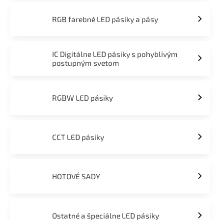
RGB farebné LED pásiky a pásy
IC Digitálne LED pásiky s pohyblivým
postupným svetom
RGBW LED pásiky
CCT LED pásiky
HOTOVÉ SADY
Ostatné a špeciálne LED pásiky