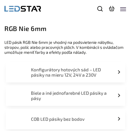
RGB Nie 6mm
LED pásik RGB Nie 6mm je vhodný na podsvietenie nábytku,
stropov, políc alebo pracovných plôch. V kombinácii s ovládačom
umožňuje meniť farby a efekty podľa nálady.
Konfigurátory hotových sád – LED
pásiky na mieru 12V, 24V a 230V
Biele a iné jednofarebné LED pásiky a
pásy
COB LED pásiky bez bodov