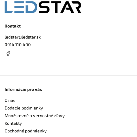
Kontakt
ledstar
@
ledstar.sk
0914 110 400
Informácie pre vás
O nás
Dodacie podmienky
Množstevné a vernostné zľavy
Kontakty
Obchodné podmienky