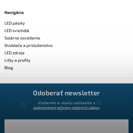
Navigácia
LED pásiky
LED svietidlá
Solárne osvetlenie
Ovládače a príslušenstvo
LED zdroje
Lišty a profily
Blog
Odoberať newsletter
Vložením e-mailu súhlasíte s
podmienkami ochrany osobných údajov