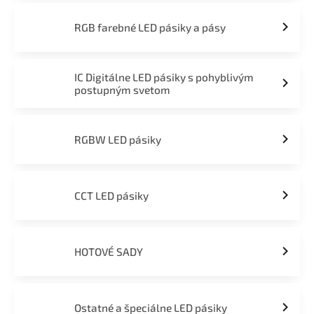
RGB farebné LED pásiky a pásy
IC Digitálne LED pásiky s pohyblivým
postupným svetom
RGBW LED pásiky
CCT LED pásiky
HOTOVÉ SADY
Ostatné a špeciálne LED pásiky