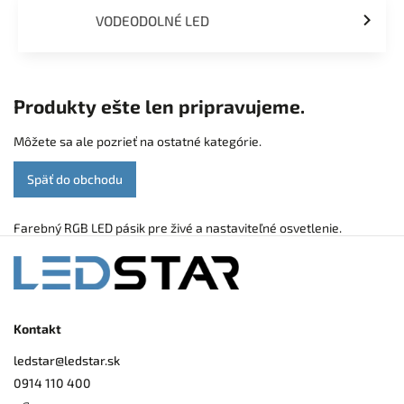
VODEODOLNÉ LED
Produkty ešte len pripravujeme.
Môžete sa ale pozrieť na ostatné kategórie.
Späť do obchodu
Farebný RGB LED pásik pre živé a nastaviteľné osvetlenie.
Kontakt
ledstar
@
ledstar.sk
0914 110 400