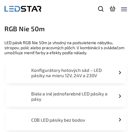
RGB Nie 50m
LED pásik RGB Nie 50m je vhodný na podsvietenie nábytku,
stropov, políc alebo pracovných plôch. V kombinácii s ovládačom
umožňuje meniť farby a efekty podľa nálady.
Konfigurátory hotových sád – LED
pásiky na mieru 12V, 24V a 230V
Biele a iné jednofarebné LED pásiky a
pásy
COB LED pásiky bez bodov