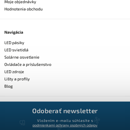
Moje objednávky
Hodnotenia obchodu
Navigácia
LED pásiky
LED svietidlá
Solárne osvetlenie
Ovládače a príslušenstvo
LED zdroje
Lišty a profily
Blog
Odoberať newsletter
Vložením e-mailu súhlasíte s
podmienkami ochrany osobných údajov