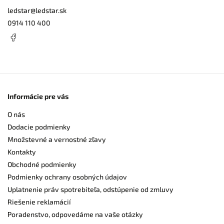
ledstar
@
ledstar.sk
0914 110 400
Informácie pre vás
O nás
Dodacie podmienky
Množstevné a vernostné zľavy
Kontakty
Obchodné podmienky
Podmienky ochrany osobných údajov
Uplatnenie práv spotrebiteľa, odstúpenie od zmluvy
Riešenie reklamácií
Poradenstvo, odpovedáme na vaše otázky