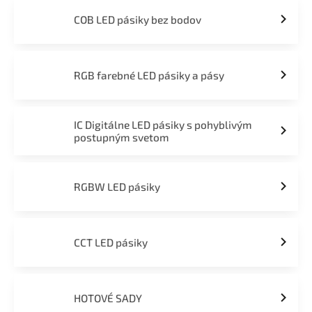
COB LED pásiky bez bodov
RGB farebné LED pásiky a pásy
IC Digitálne LED pásiky s pohyblivým
postupným svetom
RGBW LED pásiky
CCT LED pásiky
HOTOVÉ SADY