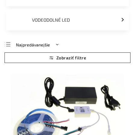
VODEODOLNÉ LED
Najpredávanejšie
Najlacnejšie
Najdrahšie
Abecedne