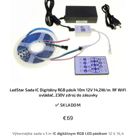
LedStar Sada IC Digitálny RGB pásik 10m 12V 14,2W/m. RF WiFi
ovládač, 230V zdroj do zásuvky
✅ SKLADOM
€69
Výkonnejšia sada s 5 m
IC digitálnym RGB LED pásikom
12 V, 14,4