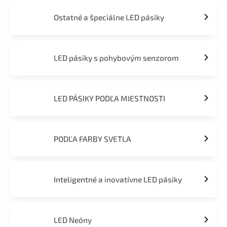
Ostatné a špeciálne LED pásiky
LED pásiky s pohybovým senzorom
LED PÁSIKY PODĽA MIESTNOSTI
PODĽA FARBY SVETLA
Inteligentné a inovatívne LED pásiky
LED Neóny