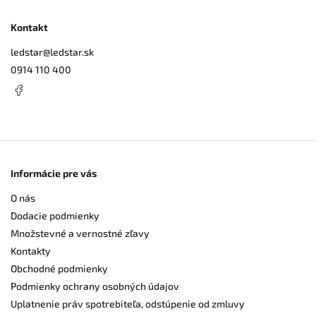
Kontakt
ledstar
@
ledstar.sk
0914 110 400
Informácie pre vás
O nás
Dodacie podmienky
Množstevné a vernostné zľavy
Kontakty
Obchodné podmienky
Podmienky ochrany osobných údajov
Uplatnenie práv spotrebiteľa, odstúpenie od zmluvy