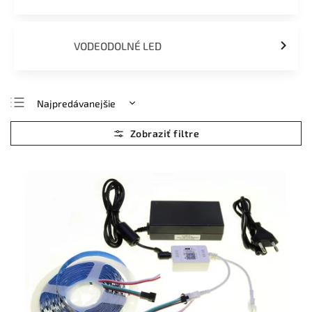
VODEODOLNÉ LED
Najpredávanejšie
Najlacnejšie
Najdrahšie
Abecedne