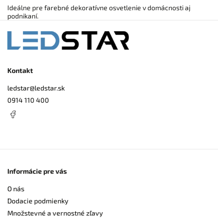
Ideálne pre farebné dekoratívne osvetlenie v domácnosti aj
podnikaní.
Kontakt
ledstar
@
ledstar.sk
0914 110 400
Informácie pre vás
O nás
Dodacie podmienky
Množstevné a vernostné zľavy