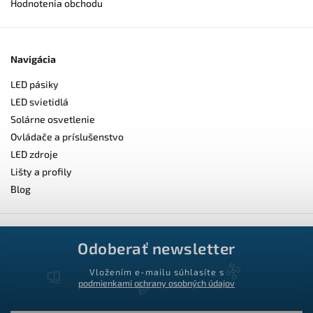
Hodnotenia obchodu
Navigácia
LED pásiky
LED svietidlá
Solárne osvetlenie
Ovládače a príslušenstvo
LED zdroje
Lišty a profily
Blog
Odoberať newsletter
Vložením e-mailu súhlasíte s
podmienkami ochrany osobných údajov