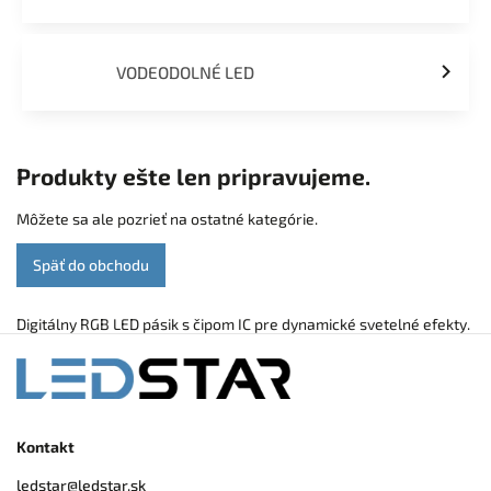
VODEODOLNÉ LED
Produkty ešte len pripravujeme.
Môžete sa ale pozrieť na ostatné kategórie.
Späť do obchodu
Digitálny RGB LED pásik s čipom IC pre dynamické svetelné efekty.
Kontakt
ledstar
@
ledstar.sk