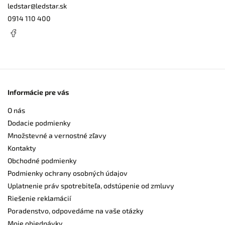
ledstar
@
ledstar.sk
0914 110 400
Informácie pre vás
O nás
Dodacie podmienky
Množstevné a vernostné zľavy
Kontakty
Obchodné podmienky
Podmienky ochrany osobných údajov
Uplatnenie práv spotrebiteľa, odstúpenie od zmluvy
Riešenie reklamácií
Poradenstvo, odpovedáme na vaše otázky
Moje objednávky