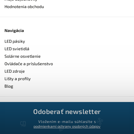
Hodnotenia obchodu
Navigácia
LED pásiky
LED svietidlá
Solárne osvetlenie
Ovládače a príslušenstvo
LED zdroje
Lišty a profily
Blog
Odoberať newsletter
Vložením e-mailu súhlasíte s
podmienkami ochrany osobných údajov