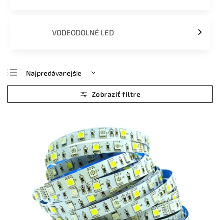
VODEODOLNÉ LED
Najpredávanejšie
Najlacnejšie
Najdrahšie
Abecedne