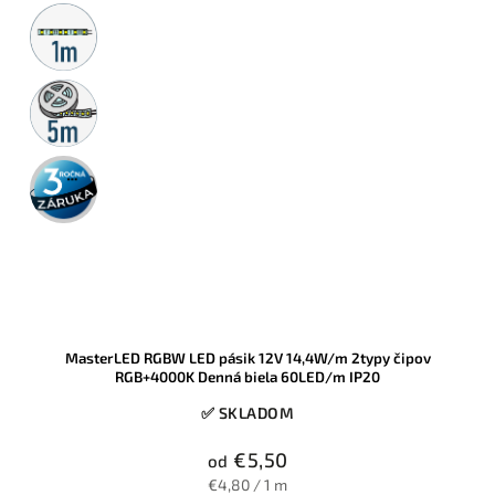
Metrážny
predaj
5m
rolka
3 roky
záruka
MasterLED RGBW LED pásik 12V 14,4W/m 2typy čipov
RGB+4000K Denná biela 60LED/m IP20
✅ SKLADOM
€5,50
od
€4,80 / 1 m