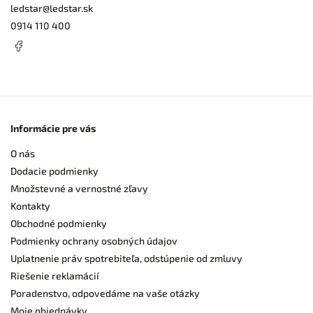
ledstar
@
ledstar.sk
0914 110 400
Informácie pre vás
O nás
Dodacie podmienky
Množstevné a vernostné zľavy
Kontakty
Obchodné podmienky
Podmienky ochrany osobných údajov
Uplatnenie práv spotrebiteľa, odstúpenie od zmluvy
Riešenie reklamácií
Poradenstvo, odpovedáme na vaše otázky
Moje objednávky