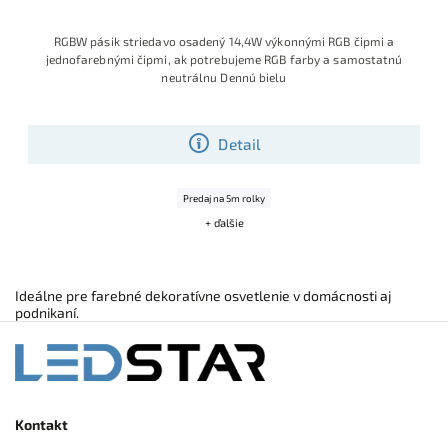
RGBW pásik striedavo osadený 14,4W výkonnými RGB čipmi a
jednofarebnými čipmi, ak potrebujeme RGB farby a samostatnú
neutrálnu Dennú bielu
Detail
Predaj na 5m rolky
+ ďalšie
Ideálne pre farebné dekoratívne osvetlenie v domácnosti aj
podnikaní.
Kontakt