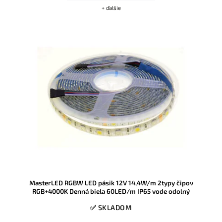
+ ďalšie
MasterLED RGBW LED pásik 12V 14,4W/m 2typy čipov
RGB+4000K Denná biela 60LED/m IP65 vode odolný
✅ SKLADOM