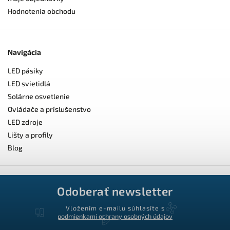
Hodnotenia obchodu
Navigácia
LED pásiky
LED svietidlá
Solárne osvetlenie
Ovládače a príslušenstvo
LED zdroje
Lišty a profily
Blog
Odoberať newsletter
Vložením e-mailu súhlasíte s
podmienkami ochrany osobných údajov