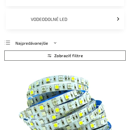
VODEODOLNÉ LED
Najpredávanejšie
Najlacnejšie
Najdrahšie
Abecedne