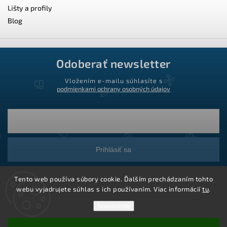
Lišty a profily
Blog
Odoberať newsletter
Vložením e-mailu súhlasíte s
podmienkami ochrany osobných údajov
Prihlásiť sa
Tento web používa súbory cookie. Ďalším prechádzaním tohto
webu vyjadrujete súhlas s ich používaním. Viac informácií
tu
.
Nastavenie