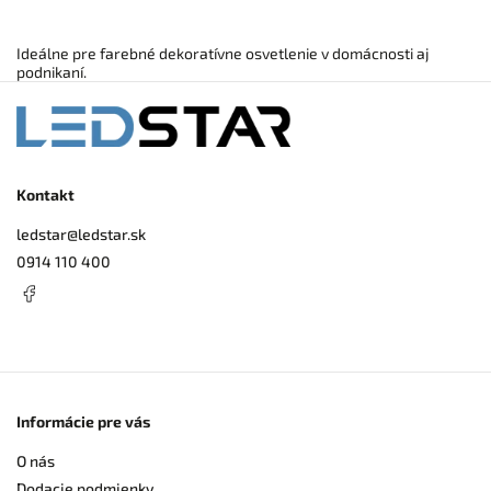
Ideálne pre farebné dekoratívne osvetlenie v domácnosti aj
podnikaní.
Kontakt
ledstar
@
ledstar.sk
0914 110 400
Informácie pre vás
O nás
Dodacie podmienky