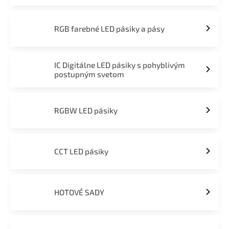
RGB farebné LED pásiky a pásy
IC Digitálne LED pásiky s pohyblivým
postupným svetom
RGBW LED pásiky
CCT LED pásiky
HOTOVÉ SADY