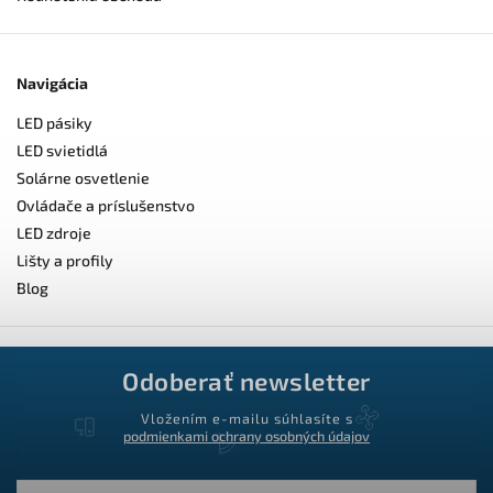
Navigácia
LED pásiky
LED svietidlá
Solárne osvetlenie
Ovládače a príslušenstvo
LED zdroje
Lišty a profily
Blog
Odoberať newsletter
Vložením e-mailu súhlasíte s
podmienkami ochrany osobných údajov