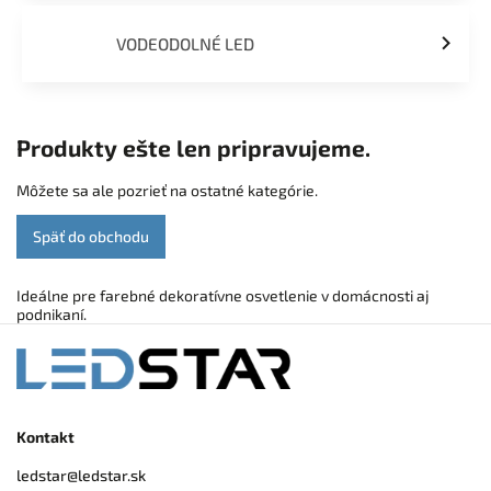
VODEODOLNÉ LED
Produkty ešte len pripravujeme.
Môžete sa ale pozrieť na ostatné kategórie.
Späť do obchodu
Ideálne pre farebné dekoratívne osvetlenie v domácnosti aj
podnikaní.
Kontakt
ledstar
@
ledstar.sk