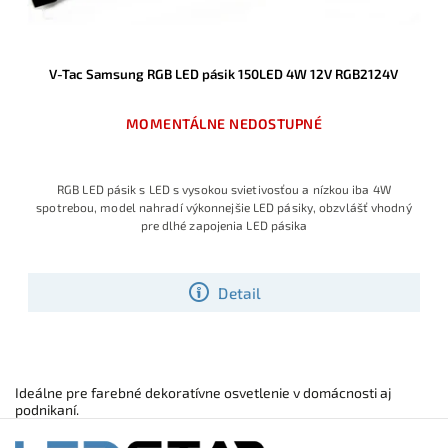
V-Tac Samsung RGB LED pásik 150LED 4W 12V RGB2124V
MOMENTÁLNE NEDOSTUPNÉ
RGB LED pásik s LED s vysokou svietivosťou a nízkou iba 4W
spotrebou, model nahradí výkonnejšie LED pásiky, obzvlášť vhodný
pre dlhé zapojenia LED pásika
Detail
Ideálne pre farebné dekoratívne osvetlenie v domácnosti aj
podnikaní.