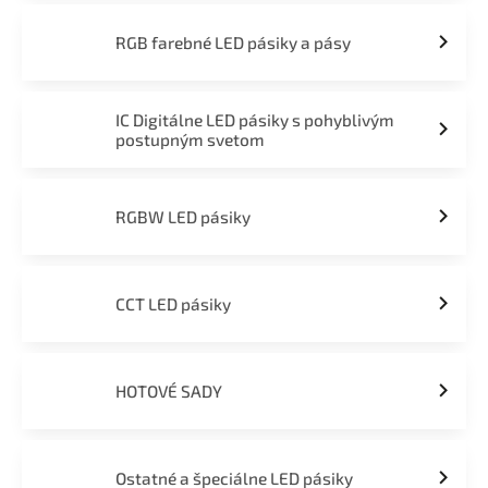
RGB farebné LED pásiky a pásy
IC Digitálne LED pásiky s pohyblivým
postupným svetom
RGBW LED pásiky
CCT LED pásiky
HOTOVÉ SADY
Ostatné a špeciálne LED pásiky