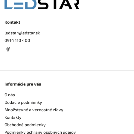
Kontakt
ledstar
@
ledstar.sk
0914 110 400
Informácie pre vás
O nás
Dodacie podmienky
Množstevné a vernostné zľavy
Kontakty
Obchodné podmienky
Podmienky ochrany osobných údajov