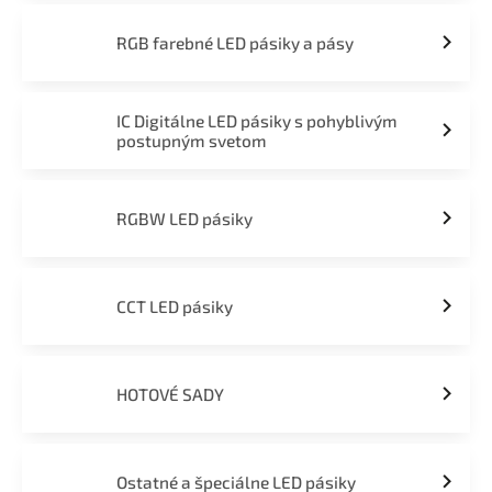
RGB farebné LED pásiky a pásy
IC Digitálne LED pásiky s pohyblivým
postupným svetom
RGBW LED pásiky
CCT LED pásiky
HOTOVÉ SADY
Ostatné a špeciálne LED pásiky