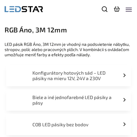
RGB Áno, 3M 12mm
LED pásik RGB Áno, 3M 12mm je vhodný na podsvietenie nábytku,
stropov, políc alebo pracovných plôch. V kombinácii s ovládačom
umožňuje meniť farby a efekty podľa nálady.
Konfigurátory hotových sád – LED
pásiky na mieru 12V, 24V a 230V
Biele a iné jednofarebné LED pásiky a
pásy
COB LED pásiky bez bodov