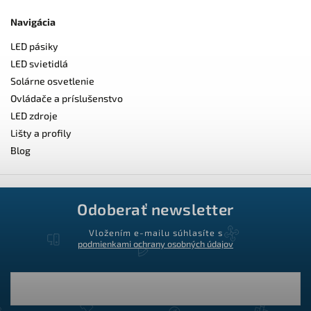
Navigácia
LED pásiky
LED svietidlá
Solárne osvetlenie
Ovládače a príslušenstvo
LED zdroje
Lišty a profily
Blog
Odoberať newsletter
Vložením e-mailu súhlasíte s
podmienkami ochrany osobných údajov