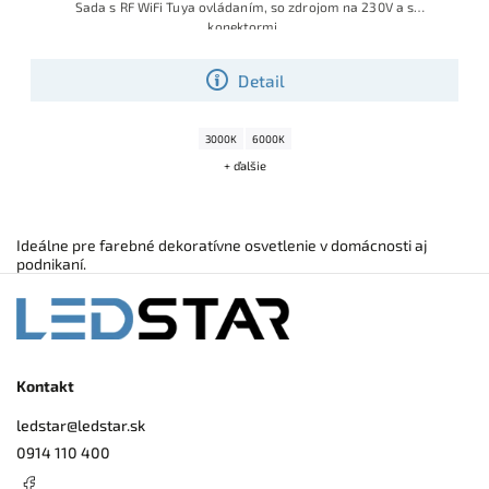
Sada s RF WiFi Tuya ovládaním, so zdrojom na 230V a s
konektormi.
Detail
3000K
6000K
+ ďalšie
Ideálne pre farebné dekoratívne osvetlenie v domácnosti aj
podnikaní.
Kontakt
ledstar
@
ledstar.sk
0914 110 400