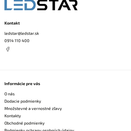
Kontakt
ledstar
@
ledstar.sk
0914 110 400
Informácie pre vás
O nás
Dodacie podmienky
Množstevné a vernostné zľavy
Kontakty
Obchodné podmienky
Podmienky ochrany osobných údajov