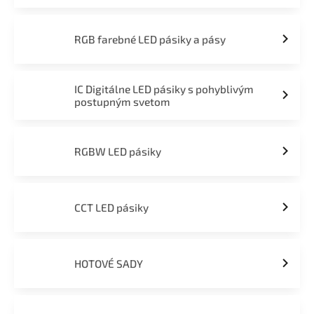
RGB farebné LED pásiky a pásy
IC Digitálne LED pásiky s pohyblivým
postupným svetom
RGBW LED pásiky
CCT LED pásiky
HOTOVÉ SADY