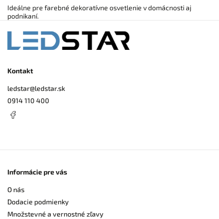
Ideálne pre farebné dekoratívne osvetlenie v domácnosti aj
podnikaní.
Kontakt
ledstar
@
ledstar.sk
0914 110 400
Informácie pre vás
O nás
Dodacie podmienky
Množstevné a vernostné zľavy