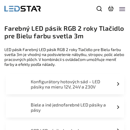
Farebný LED pásik RGB 2 roky Tlačidlo
pre Bielu farbu svetla 3m
LED pásik Farebný LED pásik RGB 2 roky Tlačidlo pre Bielu farbu
svetla 3m je vhodný na podsvietenie nábytku, stropov, políc alebo
pracovných plôch. V kombinácii s ovládačom umožňuje meniť
farby a efekty podľa nálady.
Konfigurátory hotových sád – LED
pásiky na mieru 12V, 24V a 230V
Biele a iné jednofarebné LED pásiky a
pásy