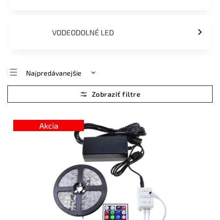
VODEODOLNÉ LED
Najpredávanejšie
Najlacnejšie
Najdrahšie
Abecedne
Akcia