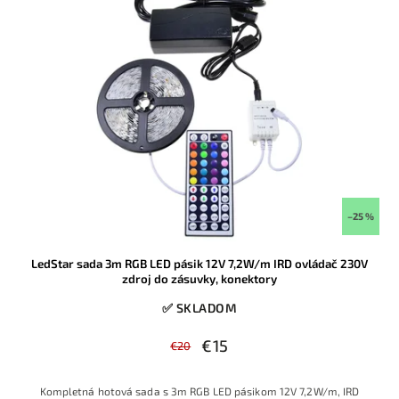
–25 %
LedStar sada 3m RGB LED pásik 12V 7,2W/m IRD ovládač 230V
zdroj do zásuvky, konektory
✅ SKLADOM
€15
€20
Kompletná hotová sada s 3m RGB LED pásikom 12V 7,2W/m, IRD