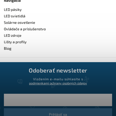
Navigácia
LED pásiky
LED svietidlá
Solárne osvetlenie
Ovládače a príslušenstvo
LED zdroje
Lišty a profily
Blog
Odoberať newsletter
Vložením e-mailu súhlasíte s
podmienkami ochrany osobných údajov
Prihlásiť sa