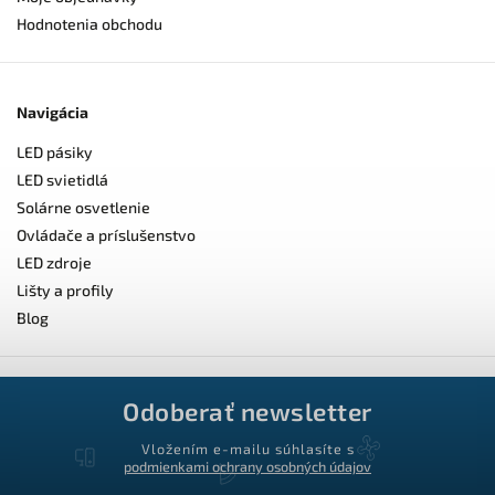
Hodnotenia obchodu
Navigácia
LED pásiky
LED svietidlá
Solárne osvetlenie
Ovládače a príslušenstvo
LED zdroje
Lišty a profily
Blog
Odoberať newsletter
Vložením e-mailu súhlasíte s
podmienkami ochrany osobných údajov