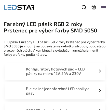
Farebný LED pásik RGB 2 roky
Prstenec pre výber farby SMD 5050
LED pásik Farebný LED pásik RGB 2 roky Prstenec pre výber farby
SMD 5050 je vhodný na podsvietenie nábytku, stropov, políc alebo
pracovných plôch. V kombinácii s ovládačom umožňuje meniť
farby a efekty podľa nálady.
Konfigurátory hotových sád – LED
pásiky na mieru 12V, 24V a 230V
Biele a iné jednofarebné LED pásiky a
pásy