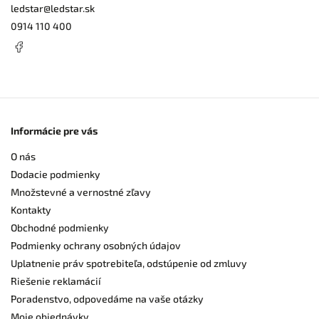
ledstar
@
ledstar.sk
0914 110 400
Informácie pre vás
O nás
Dodacie podmienky
Množstevné a vernostné zľavy
Kontakty
Obchodné podmienky
Podmienky ochrany osobných údajov
Uplatnenie práv spotrebiteľa, odstúpenie od zmluvy
Riešenie reklamácií
Poradenstvo, odpovedáme na vaše otázky
Moje objednávky