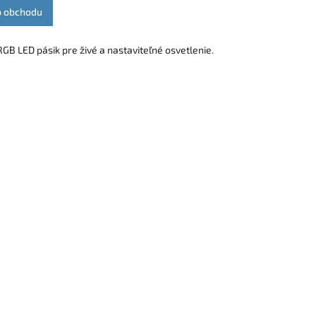
o obchodu
GB LED pásik pre živé a nastaviteľné osvetlenie.