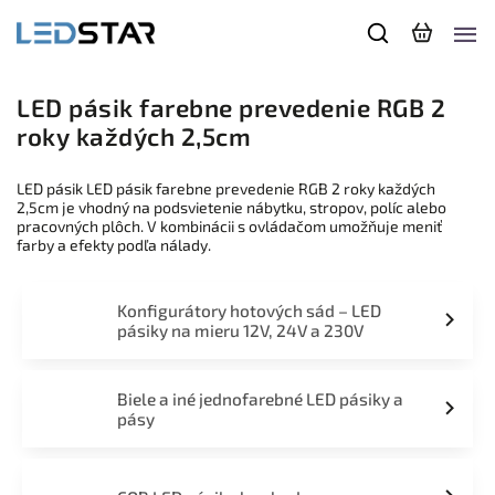
LED pásik farebne prevedenie RGB 2
roky každých 2,5cm
LED pásik LED pásik farebne prevedenie RGB 2 roky každých
2,5cm je vhodný na podsvietenie nábytku, stropov, políc alebo
pracovných plôch. V kombinácii s ovládačom umožňuje meniť
farby a efekty podľa nálady.
Konfigurátory hotových sád – LED
pásiky na mieru 12V, 24V a 230V
Biele a iné jednofarebné LED pásiky a
pásy