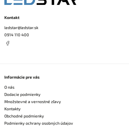
Kontakt
ledstar
@
ledstar.sk
0914 110 400
Informácie pre vás
O nás
Dodacie podmienky
Množstevné a vernostné zľavy
Kontakty
Obchodné podmienky
Podmienky ochrany osobných údajov