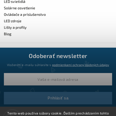
LED svietidlá
Solárne osvetlenie
Ovládače a príslušenstvo
LED zdroje
Lišty a profily
Blog
Odoberať newsletter
Vložením e-mailu súhlasíte s
podmienkami ochrany osobných údajov
Prihlásiť sa
Tento web používa súbory cookie. Ďalším prechádzaním tohto