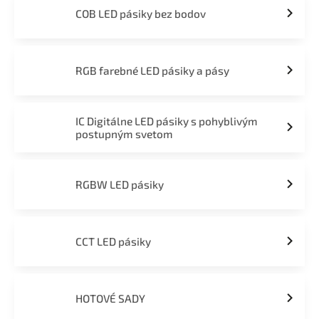
COB LED pásiky bez bodov
RGB farebné LED pásiky a pásy
IC Digitálne LED pásiky s pohyblivým
postupným svetom
RGBW LED pásiky
CCT LED pásiky
HOTOVÉ SADY