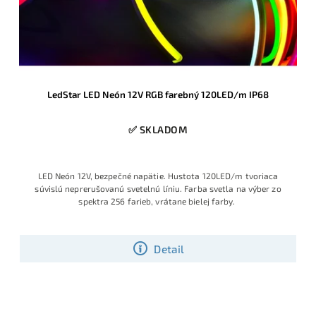
LedStar LED Neón 12V RGB farebný 120LED/m IP68
✅ SKLADOM
LED Neón 12V, bezpečné napätie. Hustota 120LED/m tvoriaca
súvislú neprerušovanú svetelnú líniu. Farba svetla na výber zo
spektra 256 farieb, vrátane bielej farby.
Detail