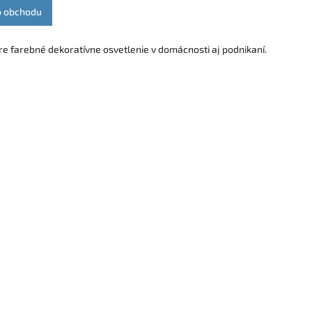
o obchodu
re farebné dekoratívne osvetlenie v domácnosti aj podnikaní.