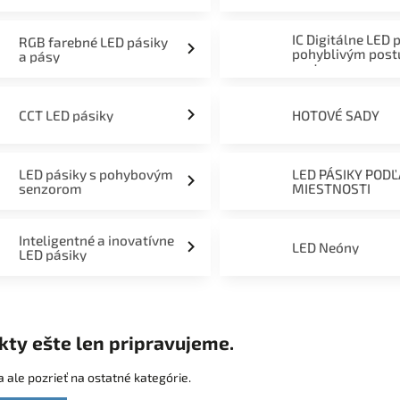
mieru 12V, 24V a 230V
IC Digitálne LED 
RGB farebné LED pásiky
pohyblivým pos
a pásy
svetom
CCT LED pásiky
HOTOVÉ SADY
LED pásiky s pohybovým
LED PÁSIKY POD
senzorom
MIESTNOSTI
Inteligentné a inovatívne
LED Neóny
LED pásiky
kty ešte len pripravujeme.
 ale pozrieť na ostatné kategórie.