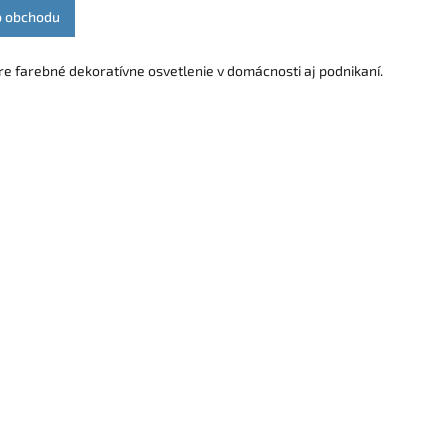
o obchodu
re farebné dekoratívne osvetlenie v domácnosti aj podnikaní.