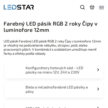
Farebný LED pásik RGB 2 roky Čipy v
luminofore 12mm
LED pásik Farebný LED pásik RGB 2 roky Čipy v luminofore 12mm
je vhodný na podsvietenie nábytku, stropov, políc alebo
pracovných plôch. V kombinácii s ovládačom umožňuje meniť
farby a efekty podľa nálady.
Konfigurátory hotových sád – LED
pásiky na mieru 12V, 24V a 230V
Biele a iné jednofarebné LED pásiky a
pásy