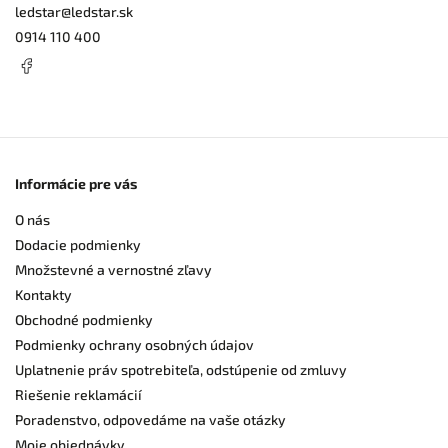
ledstar
@
ledstar.sk
0914 110 400
Informácie pre vás
O nás
Dodacie podmienky
Množstevné a vernostné zľavy
Kontakty
Obchodné podmienky
Podmienky ochrany osobných údajov
Uplatnenie práv spotrebiteľa, odstúpenie od zmluvy
Riešenie reklamácií
Poradenstvo, odpovedáme na vaše otázky
Moje objednávky