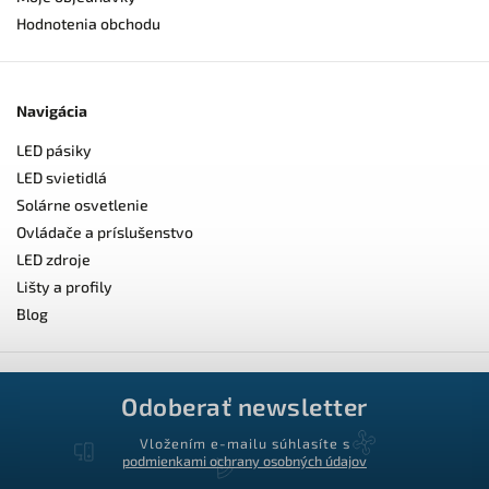
Hodnotenia obchodu
Navigácia
LED pásiky
LED svietidlá
Solárne osvetlenie
Ovládače a príslušenstvo
LED zdroje
Lišty a profily
Blog
Odoberať newsletter
Vložením e-mailu súhlasíte s
podmienkami ochrany osobných údajov