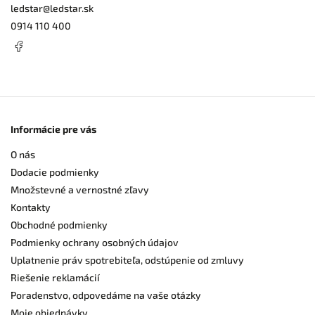
ledstar
@
ledstar.sk
0914 110 400
Informácie pre vás
O nás
Dodacie podmienky
Množstevné a vernostné zľavy
Kontakty
Obchodné podmienky
Podmienky ochrany osobných údajov
Uplatnenie práv spotrebiteľa, odstúpenie od zmluvy
Riešenie reklamácií
Poradenstvo, odpovedáme na vaše otázky
Moje objednávky