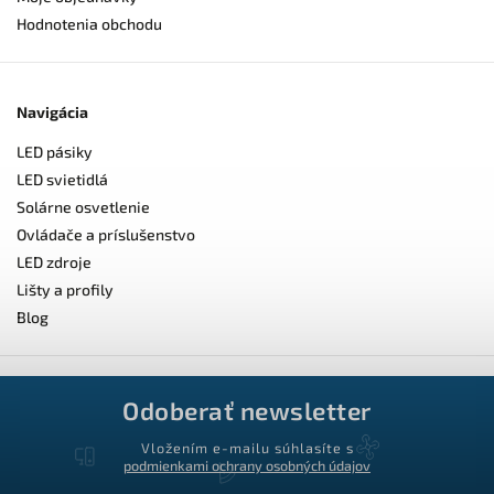
Hodnotenia obchodu
Navigácia
LED pásiky
LED svietidlá
Solárne osvetlenie
Ovládače a príslušenstvo
LED zdroje
Lišty a profily
Blog
Odoberať newsletter
Vložením e-mailu súhlasíte s
podmienkami ochrany osobných údajov