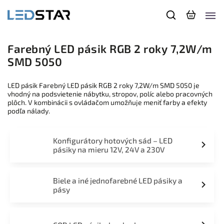
Farebný LED pásik RGB 2 roky 7,2W/m
SMD 5050
LED pásik Farebný LED pásik RGB 2 roky 7,2W/m SMD 5050 je
vhodný na podsvietenie nábytku, stropov, políc alebo pracovných
plôch. V kombinácii s ovládačom umožňuje meniť farby a efekty
podľa nálady.
Konfigurátory hotových sád – LED
pásiky na mieru 12V, 24V a 230V
Biele a iné jednofarebné LED pásiky a
pásy