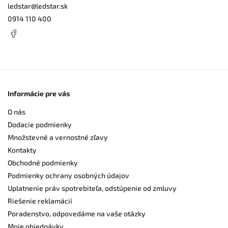
ledstar
@
ledstar.sk
0914 110 400
Informácie pre vás
O nás
Dodacie podmienky
Množstevné a vernostné zľavy
Kontakty
Obchodné podmienky
Podmienky ochrany osobných údajov
Uplatnenie práv spotrebiteľa, odstúpenie od zmluvy
Riešenie reklamácií
Poradenstvo, odpovedáme na vaše otázky
Moje objednávky