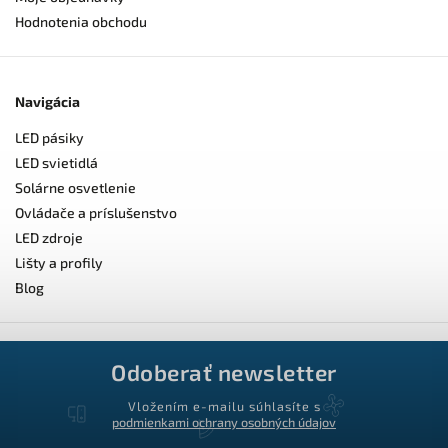
Hodnotenia obchodu
Navigácia
LED pásiky
LED svietidlá
Solárne osvetlenie
Ovládače a príslušenstvo
LED zdroje
Lišty a profily
Blog
Odoberať newsletter
Vložením e-mailu súhlasíte s
podmienkami ochrany osobných údajov