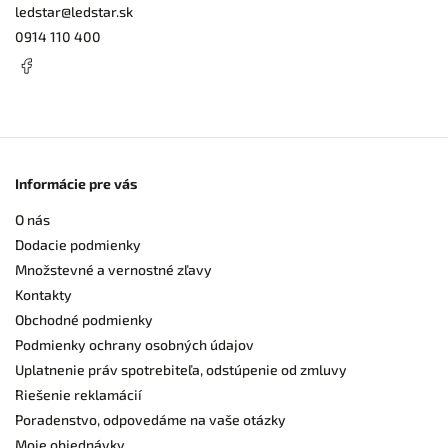
ledstar
@
ledstar.sk
0914 110 400
Informácie pre vás
O nás
Dodacie podmienky
Množstevné a vernostné zľavy
Kontakty
Obchodné podmienky
Podmienky ochrany osobných údajov
Uplatnenie práv spotrebiteľa, odstúpenie od zmluvy
Riešenie reklamácií
Poradenstvo, odpovedáme na vaše otázky
Moje objednávky