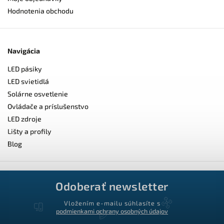
Hodnotenia obchodu
Navigácia
LED pásiky
LED svietidlá
Solárne osvetlenie
Ovládače a príslušenstvo
LED zdroje
Lišty a profily
Blog
Odoberať newsletter
Vložením e-mailu súhlasíte s
podmienkami ochrany osobných údajov