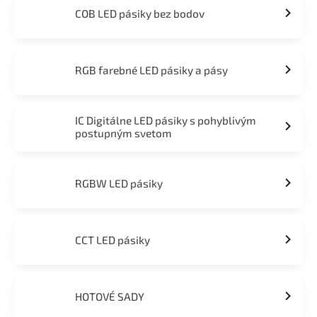
COB LED pásiky bez bodov
RGB farebné LED pásiky a pásy
IC Digitálne LED pásiky s pohyblivým
postupným svetom
RGBW LED pásiky
CCT LED pásiky
HOTOVÉ SADY