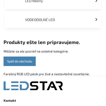
LED Neóny
VODEODOLNÉ LED
Produkty ešte len pripravujeme.
Môžete sa ale pozrieť na ostatné kategórie.
Späť do obchodu
Farebný RGB LED pásik pre živé a nastaviteľné osvetlenie.
Kontakt