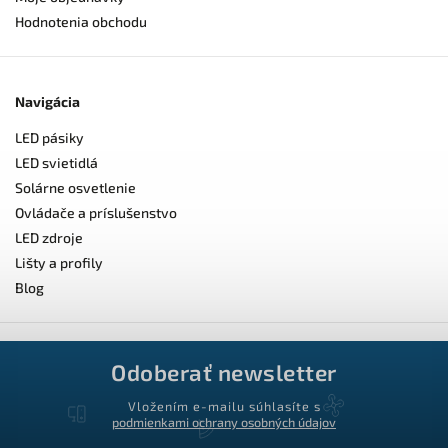
Hodnotenia obchodu
Navigácia
LED pásiky
LED svietidlá
Solárne osvetlenie
Ovládače a príslušenstvo
LED zdroje
Lišty a profily
Blog
Odoberať newsletter
Vložením e-mailu súhlasíte s
podmienkami ochrany osobných údajov