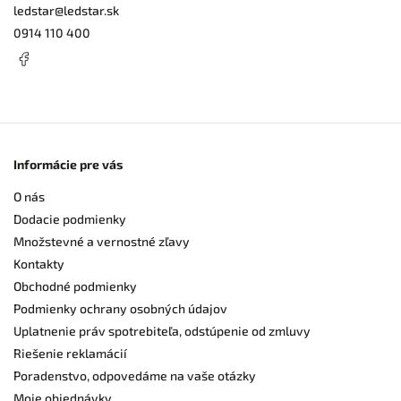
ledstar
@
ledstar.sk
0914 110 400
Informácie pre vás
O nás
Dodacie podmienky
Množstevné a vernostné zľavy
Kontakty
Obchodné podmienky
Podmienky ochrany osobných údajov
Uplatnenie práv spotrebiteľa, odstúpenie od zmluvy
Riešenie reklamácií
Poradenstvo, odpovedáme na vaše otázky
Moje objednávky