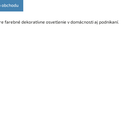
o obchodu
re farebné dekoratívne osvetlenie v domácnosti aj podnikaní.