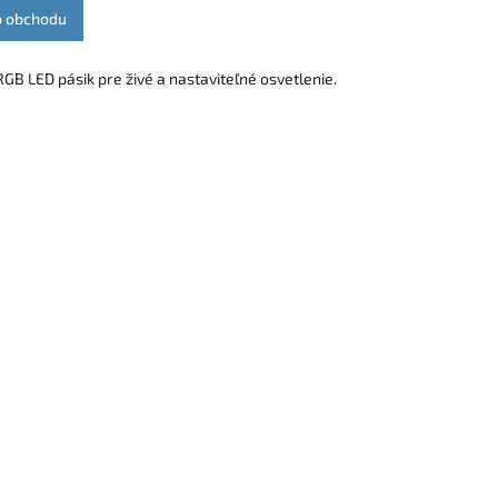
o obchodu
GB LED pásik pre živé a nastaviteľné osvetlenie.