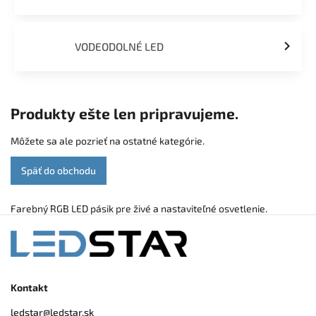
VODEODOLNÉ LED
Produkty ešte len pripravujeme.
Môžete sa ale pozrieť na ostatné kategórie.
Späť do obchodu
Farebný RGB LED pásik pre živé a nastaviteľné osvetlenie.
Kontakt
ledstar
@
ledstar.sk