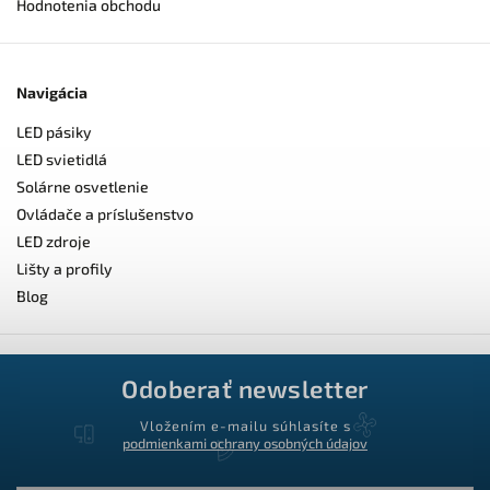
Hodnotenia obchodu
Navigácia
LED pásiky
LED svietidlá
Solárne osvetlenie
Ovládače a príslušenstvo
LED zdroje
Lišty a profily
Blog
Odoberať newsletter
Vložením e-mailu súhlasíte s
podmienkami ochrany osobných údajov