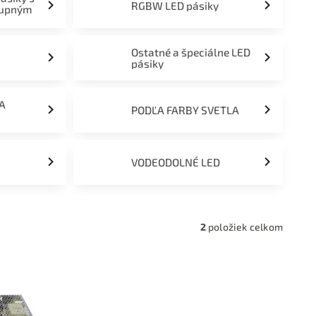
RGBW LED pásiky
tupným
Ostatné a špeciálne LED
pásiky
ĽA
PODĽA FARBY SVETLA
VODEODOLNÉ LED
2
položiek celkom