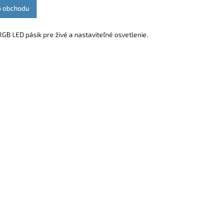
o obchodu
GB LED pásik pre živé a nastaviteľné osvetlenie.