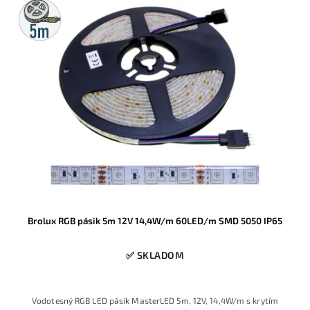
5m
rolka
Brolux RGB pásik 5m 12V 14,4W/m 60LED/m SMD 5050 IP65
✅ SKLADOM
Vodotesný RGB LED pásik MasterLED 5m, 12V, 14,4W/m s krytím