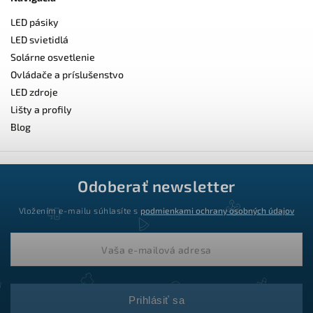
LED pásiky
LED svietidlá
Solárne osvetlenie
Ovládače a príslušenstvo
LED zdroje
Lišty a profily
Blog
Odoberať newsletter
Vložením e-mailu súhlasíte s
podmienkami ochrany osobných údajov
Prihlásiť sa