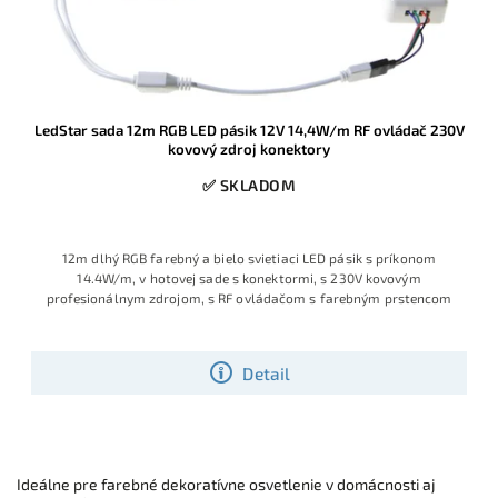
LedStar sada 12m RGB LED pásik 12V 14,4W/m RF ovládač 230V
kovový zdroj konektory
✅ SKLADOM
12m dlhý RGB farebný a bielo svietiaci LED pásik s príkonom
14.4W/m, v hotovej sade s konektormi, s 230V kovovým
profesionálnym zdrojom, s RF ovládačom s farebným prstencom
Detail
Ideálne pre farebné dekoratívne osvetlenie v domácnosti aj