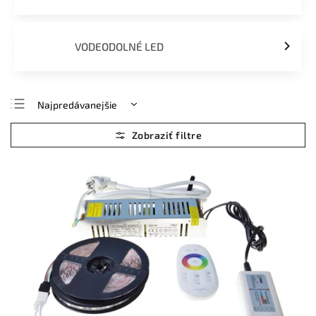
VODEODOLNÉ LED
Najpredávanejšie
Najlacnejšie
Najdrahšie
Abecedne