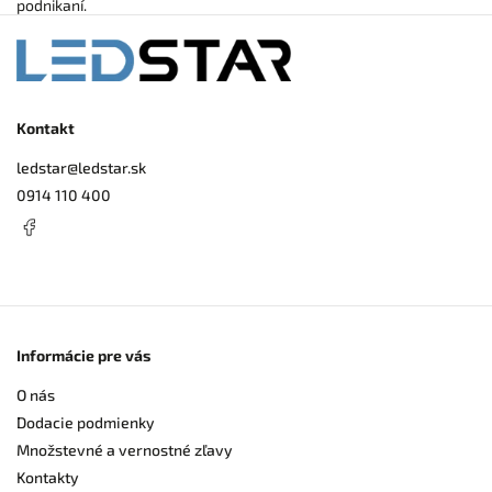
podnikaní.
Kontakt
ledstar
@
ledstar.sk
0914 110 400
Informácie pre vás
O nás
Dodacie podmienky
Množstevné a vernostné zľavy
Kontakty