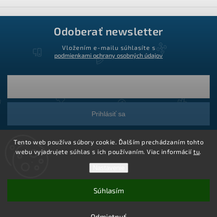
Odoberať newsletter
Vložením e-mailu súhlasíte s
podmienkami ochrany osobných údajov
Prihlásiť sa
Tento web používa súbory cookie. Ďalším prechádzaním tohto
webu vyjadrujete súhlas s ich používaním. Viac informácií
tu
.
Nastavenie
Súhlasím
Copyright 2026
Ledstar.sk
. Všetky práva vyhradené.
Vytvoril Shoptet
Odmietnuť